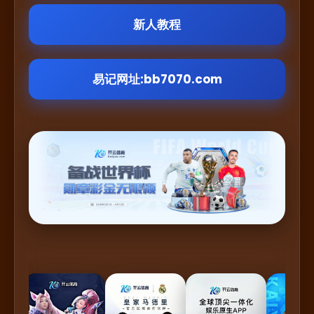
新人教程
易记网址:bb7070.com